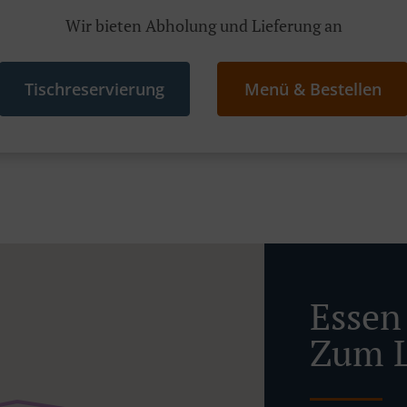
Wir bieten Abholung und Lieferung an
Tischreservierung
Menü & Bestellen
Esse
Zum L