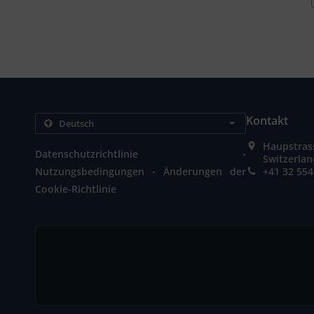
Kontakt
Haupstrass
.
Datenschutzrichtlinie
Switzerla
.
Nutzungsbedingungen
Änderungen der
+41 32 554
Cookie-Richtlinie