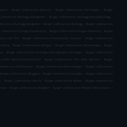
.
.
.
lebach
Burger Lieferservice Biberist
Burger Lieferservice Gerlafingen
Burger
.
.
Lieferservice Buchegg Küttigkofen
Burger Lieferservice Buchegg Kyburg-Buchegg
.
.
eferservice Buchegg Aetigkofen
Burger Lieferservice Buchegg
Burger Lieferservice
.
.
r Lieferservice Ersigen Niederösch
Burger Lieferservice Ersigen Oberösch
Burger
.
.
Büren zum Hof
Burger Lieferservice Fraubrunnen Limpach
Burger Lieferservice
.
.
.
rchberg
Burger Lieferservice Aefligen
Burger Lieferservice Derendingen
Burger
.
.
gen
Burger Lieferservice Lüsslingen-Nennigkofen Lüsslingen
Burger Lieferservice
.
.
ei Höfe Heinrichswil-Winistorf
Burger Lieferservice Drei Höfe Hersiwil
Burger
.
.
ieferservice Höchstetten
Burger Lieferservice Rumendingen
Burger Lieferservice
.
.
Burger Lieferservice Brügglen
Burger Lieferservice Leuzigen
Burger Lieferservice
.
.
.
i
Burger Lieferservice Aeschi
Burger Lieferservice Bolken
Burger Lieferservice
.
.
.
nried
Burger Lieferservice Burgdorf
Burger Lieferservice Messen Oberramsern