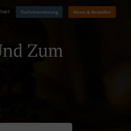
TAKT
Tischreservierung
Menü & Bestellen
Und Zum