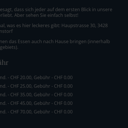
sagt, dass sich jeder auf dem ersten Blick in unsere
rliebt. Aber sehen Sie einfach selbst!
l, was es hier leckeres gibt: Haupstrasse 30, 3428
nstorf
nen das Essen auch nach Hause bringen (innerhalb
gebiets).
ühr
ind. - CHF 20.00, Gebühr - CHF 0.00
ind. - CHF 25.00, Gebühr - CHF 0.00
ind. - CHF 35.00, Gebühr - CHF 0.00
ind. - CHF 45.00, Gebühr - CHF 0.00
ind. - CHF 70.00, Gebühr - CHF 0.00