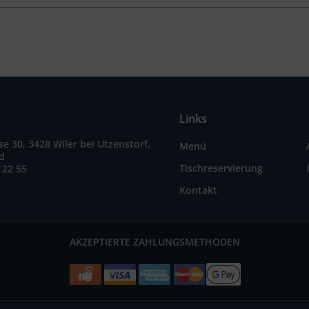
Links
e 30, 3428 Wiler bei Utzenstorf,
Menü
nd
Tischreservierung
 22 55
Kontakt
AKZEPTIERTE ZAHLUNGSMETHODEN