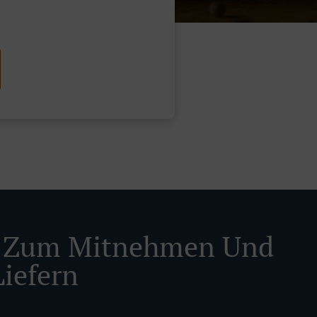
n Zum Mitnehmen Und
iefern