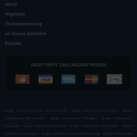
Menü
Angebote
Tischreservierung
Im Voraus bestellen
Kontakt
AKZEPTIERTE ZAHLUNGSMETHODEN
.
.
Burger Lieferservice Wiler bei Utzenstorf
Burger Lieferservice Utzenstorf
Burger
.
.
Lieferservice Bätterkinden
Burger Lieferservice Kräiligen
Burger Lieferservice
.
.
.
Zielebach
Burger Lieferservice Biberist
Burger Lieferservice Gerlafingen
Burger
.
.
Lieferservice Koppigen
Burger Lieferservice Lohn-Ammannsegg
Burger Lieferservice