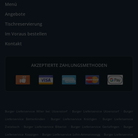
Menü
Angebote
Tischreservierung
Im Voraus bestellen
Kontakt
AKZEPTIERTE ZAHLUNGSMETHODEN
.
.
Burger Lieferservice Wiler bei Utzenstorf
Burger Lieferservice Utzenstorf
Burger
.
.
Lieferservice Bätterkinden
Burger Lieferservice Kräiligen
Burger Lieferservice
.
.
.
Zielebach
Burger Lieferservice Biberist
Burger Lieferservice Gerlafingen
Burger
.
.
Lieferservice Koppigen
Burger Lieferservice Lohn-Ammannsegg
Burger Lieferservice