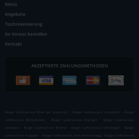
Menü
Angebote
Tischreservierung
Im Voraus bestellen
Kontakt
AKZEPTIERTE ZAHLUNGSMETHODEN
.
.
Burger Lieferservice Wiler bei Utzenstorf
Burger Lieferservice Utzenstorf
Burger
.
.
Lieferservice Bätterkinden
Burger Lieferservice Kräiligen
Burger Lieferservice
.
.
.
Zielebach
Burger Lieferservice Biberist
Burger Lieferservice Gerlafingen
Burger
.
.
Lieferservice Koppigen
Burger Lieferservice Lohn-Ammannsegg
Burger Lieferservice