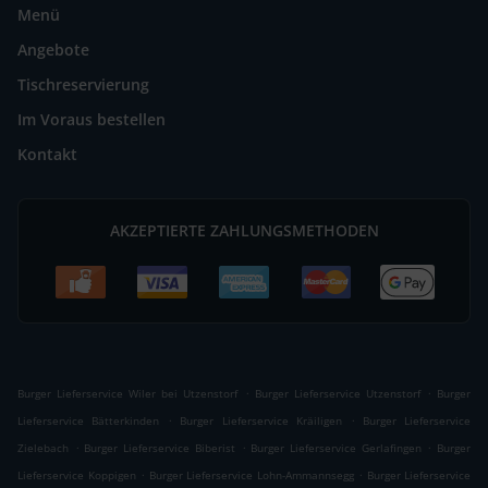
Menü
Angebote
Tischreservierung
Im Voraus bestellen
Kontakt
AKZEPTIERTE ZAHLUNGSMETHODEN
.
.
Burger Lieferservice Wiler bei Utzenstorf
Burger Lieferservice Utzenstorf
Burger
.
.
Lieferservice Bätterkinden
Burger Lieferservice Kräiligen
Burger Lieferservice
.
.
.
Zielebach
Burger Lieferservice Biberist
Burger Lieferservice Gerlafingen
Burger
.
.
Lieferservice Koppigen
Burger Lieferservice Lohn-Ammannsegg
Burger Lieferservice